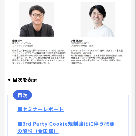
目次を表示
■セミナーレポート
■3rd Party Cookie規制強化に伴う概要
の解説（金田様）