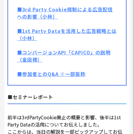
■3rd Party Cookie規制による広告配信
への影響（小林）
■1st Party Dataを活用した広告戦略とは
（小林）
■コンバージョンAPI「CAPiCO」の説明
（金田様）
■参加者とのQ&A ※一部抜粋
■セミナーレポート
前半は3rdPartyCookie廃⽌の概要と影響、後半は1st
Party Dataの活用についてお伝えしました。
ここからは、当日の解説を一部ピックアップしてお伝