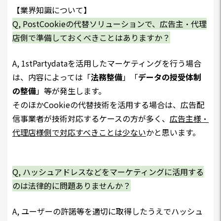
【業界知識について】
Q, PostCookieの代替ソリューションで、広告主・代理
店側で準備しておくべきことはありますか？
A, 1stPartydataを活用したマーケティングを行う場合
は、内容によっては「
法務整備
」「
データの授受体制
の整備
」等が発生します。
そのほかCookieの代替技術を活用する場合は、広告配
信事業者が技術対応するケースの方が多く、
広告主様・
代理店様側で対応すべきことは少ない
かと思います。
Q, ハッシュアドレスなどをマーケティングに活用する
のは法律的に問題ありませんか？
A, ユーザーの許諾等を適切に取得したうえでハッシュ