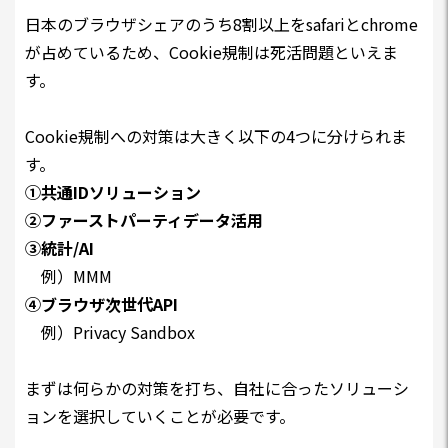
日本のブラウザシェアのうち8割以上をsafariとchrome
が占めているため、Cookie規制は死活問題といえま
す。
Cookie規制への対策は大きく以下の4つに分けられま
す。
①共通IDソリューション
②ファーストパーティデータ活用
③統計/AI
例）MMM
④ブラウザ次世代API
例）Privacy Sandbox
まずは何らかの対策を打ち、自社に合ったソリューシ
ョンを選択していくことが必要です。