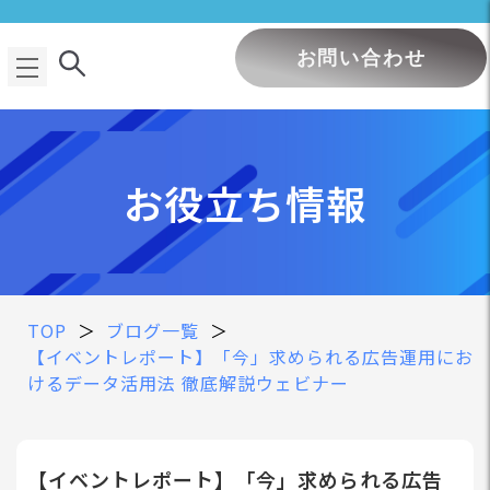
お問い合わせ
お役立ち情報
TOP
＞
ブログ一覧
＞
【イベントレポート】「今」求められる広告運用にお
けるデータ活用法 徹底解説ウェビナー
【イベントレポート】「今」求められる広告