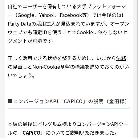
自社でユーザーを保有している大手プラットフォーマ
ー（Google、Yahoo!、Facebook等）では今後の1st
Party Dataの活用拡大が見込まれていますが、オープン
ウェブでも確定IDを使うことでCookieに依存しないセ
グメントが可能です。
正しく活用できる状態を整えるために、いまから
法務
の見直しとNon-Cookie基盤の構築
を進めておくのがい
いでしょう。
■コンバージョンAPI「CAPiCO」の説明（金田様）
本編の最後にイルグルム様よりコンバージョンAPIツー
ルの「
CAPiCO
」についてご説明いただきました。