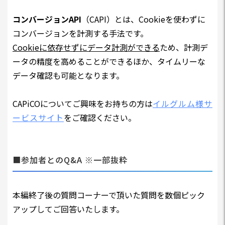
コンバージョンAPI
（CAPI）とは、Cookieを使わずに
コンバージョンを計測する手法です。
Cookieに依存せずにデータ計測ができる
ため、計測デ
ータの精度を高めることができるほか、タイムリーな
データ確認も可能となります。
CAPiCOについてご興味をお持ちの方は
イルグルム様サ
ービスサイト
をご確認ください。
■参加者とのQ&A ※一部抜粋
本編終了後の質問コーナーで頂いた質問を数個ピック
アップしてご回答いたします。