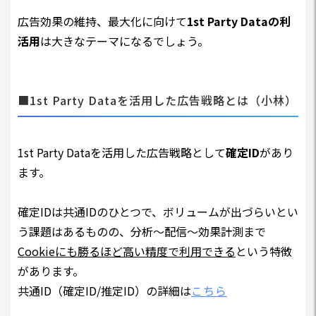
広告効果の維持、最大化に向けて
1st Party Dataの利
活用
は大きなテーマになるでしょう。
■1st Party Dataを活用した広告戦略とは（小林）
1st Party Dataを活用した広告戦略として
確定ID
があり
ます。
確定IDは共通IDのひとつで、ボリュームが出づらいとい
う課題はあるものの、分析～配信～効果計測まで
Cookieにも勝るほど高い精度で利用できる
という特徴
があります。
共通ID（確定ID/推定ID）の詳細は
こちら