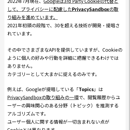
2022年7月現在、
Googleは3rd Party Cookieの代替と
して、プライバシーに配慮した
PrivacySandbox
の取
り組みを進めています。
2021年初頭の段階で、30を超える技術が開発・提唱さ
れています。
その中でさまざまなAPIを提供していますが、Cookieの
ように個人の好みや行動を詳細に把握できるわけでは
ありません。
カテゴリーとして大まかに捉えるのみです。
例えば、Googleが提唱している「
Topics
」は
PrivacySandboxの取り組みの一環
で、閲覧履歴からユ
ーザーの興味関心のある分野（トピック）を推測する
アルゴリズムです。
ユーザー個人に関する情報が一切含まれない点が
Cookieとは異なります。