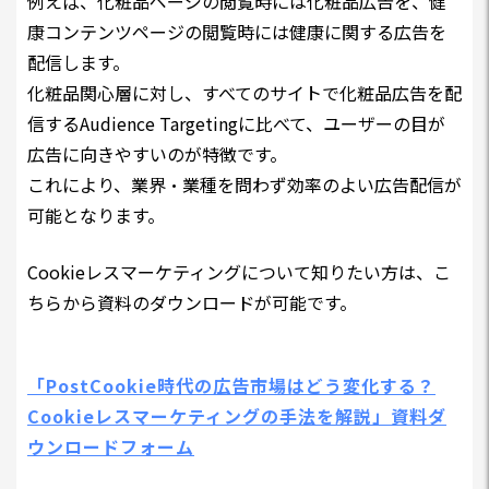
例えば、化粧品ページの閲覧時には化粧品広告を、健
康コンテンツページの閲覧時には健康に関する広告を
配信します。
化粧品関心層に対し、すべてのサイトで化粧品広告を配
信するAudience Targetingに比べて、ユーザーの目が
広告に向きやすいのが特徴です。
これにより、業界・業種を問わず効率のよい広告配信が
可能となります。
Cookieレスマーケティングについて知りたい方は、こ
ちらから資料のダウンロードが可能です。
「PostCookie時代の広告市場はどう変化する？
Cookieレスマーケティングの手法を解説」資料ダ
ウンロードフォーム