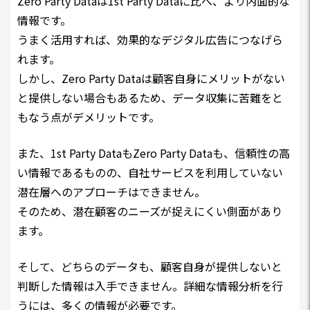
Zero Party Dataは1st Party Dataに比べ、より内面的な
情報です。
うまく活用すれば、効果的なデジタル広告につなげら
れます。
しかし、Zero Party Dataは顧客自身にメリットがない
と提供しない場合もあるため、データ収集に苦難をと
もなう点がデメリットです。
また、1st Party DataもZero Party Dataも、信頼性の高
い情報であるものの、自社サービスを利用していない
潜在層へのアプローチはできません。
そのため、潜在顧客のニーズが捉えにくい側面があり
ます。
そして、どちらのデータも、顧客自身が提供しないと
判断した情報は入手できません。詳細な情報分析を行
うには、多くの情報が必要です。