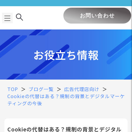
お問い合わせ
お役立ち情報
TOP
＞
ブログ一覧
＞
広告代理店向け
＞
Cookieの代替はある？規制の背景とデジタルマーケ
ティングの今後
Cookieの代替はある？規制の背景とデジタル