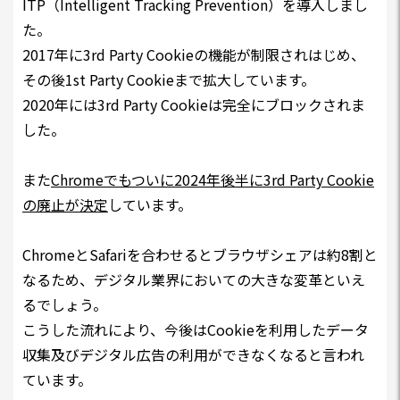
ITP（Intelligent Tracking Prevention）を導入しまし
た。
2017年に3rd Party Cookieの機能が制限されはじめ、
その後1st Party Cookieまで拡大しています。
2020年には3rd Party Cookieは完全にブロックされま
した。
また
Chromeでもついに2024年後半に3rd Party Cookie
の廃止が決定
しています。
ChromeとSafariを合わせるとブラウザシェアは約8割と
なるため、デジタル業界においての大きな変革といえ
るでしょう。
こうした流れにより、今後はCookieを利用したデータ
収集及びデジタル広告の利用ができなくなると言われ
ています。