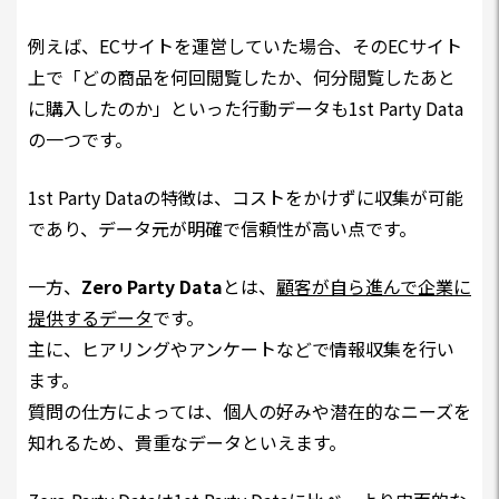
例えば、ECサイトを運営していた場合、そのECサイト
上で「どの商品を何回閲覧したか、何分閲覧したあと
に購入したのか」といった行動データも1st Party Data
の一つです。
1st Party Dataの特徴は、コストをかけずに収集が可能
であり、データ元が明確で信頼性が高い点です。
一方、
Zero Party Data
とは、
顧客が自ら進んで企業に
提供するデータ
です。
主に、ヒアリングやアンケートなどで情報収集を行い
ます。
質問の仕方によっては、個人の好みや潜在的なニーズを
知れるため、貴重なデータといえます。