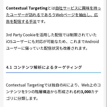
Contextual Targeting
とは
自社サービスに興味を持っ
たユーザーが訪れるであろうWebページを抽出し、広
告を配信する手法
です。
3rd Party Cookieを活用した配信では制限されていた
iOSユーザーにも対応が可能なため、これまでAndroid
ユーザーに偏っていた配信状況も改善されます。
4.1 コンテンツ解析によるターゲティング
Contextual Targetingでは独自のAIにより、Web上のコ
ンテンツを5つの階層構造から形成される約
3,000
カテ
ゴリに分類します。