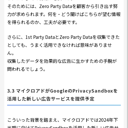
そのためには、Zero Party Dataを顧客から引き出す努
力が求められます。何を・どう聞けばこちらが望む情報
を得られるのか、工夫が必要です。
さらに、1st Party DataとZero Party Dataを収集できた
としても、うまく活用できなければ意味がありませ
ん。
収集したデータを効果的な広告に生かすための手腕が
問われるでしょう。
3.3 マイクロアドがGoogleのPrivacySandboxを
活用した新しい広告サービスを提供予定
こういった背景を踏まえ、マイクロアドでは2024年下
半期に向けてPrivacySandboxを活用した新しい広告サ