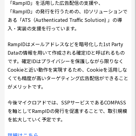
「RampID」を活用した広告配信の支援や、
「RampID」の発行を行うための、IDソリューションで
ある「ATS（Authenticated Traffic Solution) 」の導
入・実装の支援を行っています。
RampIDはメールアドレスなどを暗号化した1st Party
Dataの情報を用いて作成される確定IDと呼ばれるもの
です。確定IDはプライバシーを保護しながら限りなく
Cookieと近い動作を実現するため、Cookieを活用しな
くても精度が高いターゲティング広告配信ができること
がメリットです。
今後マイクロアドでは、SSPサービスであるCOMPASS
を軸としてRampIDの発行を促進することで、取引規模
を拡大していく予定です。
詳細はこちら